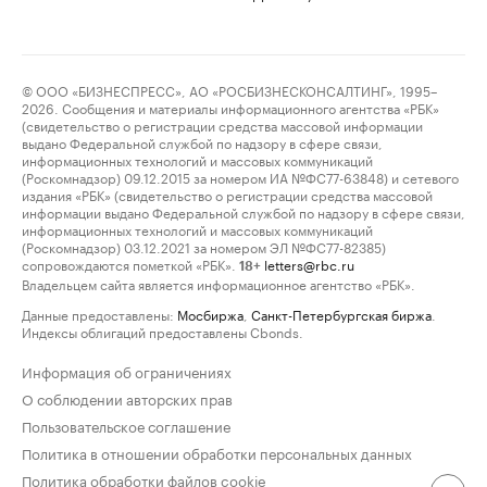
© ООО «БИЗНЕСПРЕСС», АО «РОСБИЗНЕСКОНСАЛТИНГ», 1995–
2026. Сообщения и материалы информационного агентства «РБК»
(свидетельство о регистрации средства массовой информации
выдано Федеральной службой по надзору в сфере связи,
информационных технологий и массовых коммуникаций
(Роскомнадзор) 09.12.2015 за номером ИА №ФС77-63848) и сетевого
издания «РБК» (свидетельство о регистрации средства массовой
информации выдано Федеральной службой по надзору в сфере связи,
информационных технологий и массовых коммуникаций
(Роскомнадзор) 03.12.2021 за номером ЭЛ №ФС77-82385)
сопровождаются пометкой «РБК».
letters@rbc.ru
18+
Владельцем сайта является информационное агентство «РБК».
Данные предоставлены:
Мосбиржа
,
Санкт-Петербургская биржа
.
Индексы облигаций предоставлены Cbonds.
Информация об ограничениях
О соблюдении авторских прав
Пользовательское соглашение
Политика в отношении обработки персональных данных
Политика обработки файлов cookie