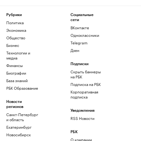
Рубрики
Социальные
сети
Политика
ВКонтакте
Экономика
Одноклассники
Общество
Telegram
Бизнес
Дзен
Технологии и
медиа
Финансы
Подписки
Скрыть баннеры
Биографии
на РБК
База знаний
Подписка на РБК
РБК Образование
Корпоративная
подписка
Новости
регионов
Уведомления
Санкт-Петербург
RSS Новости
и область
Екатеринбург
РБК
Новосибирск
О компании