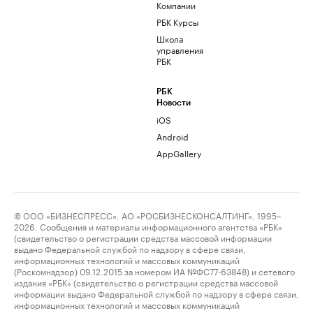
Компании
РБК Курсы
Школа
управления
РБК
РБК
Новости
iOS
Android
AppGallery
© ООО «БИЗНЕСПРЕСС», АО «РОСБИЗНЕСКОНСАЛТИНГ», 1995–
2026. Сообщения и материалы информационного агентства «РБК»
(свидетельство о регистрации средства массовой информации
выдано Федеральной службой по надзору в сфере связи,
информационных технологий и массовых коммуникаций
(Роскомнадзор) 09.12.2015 за номером ИА №ФС77-63848) и сетевого
издания «РБК» (свидетельство о регистрации средства массовой
информации выдано Федеральной службой по надзору в сфере связи,
информационных технологий и массовых коммуникаций