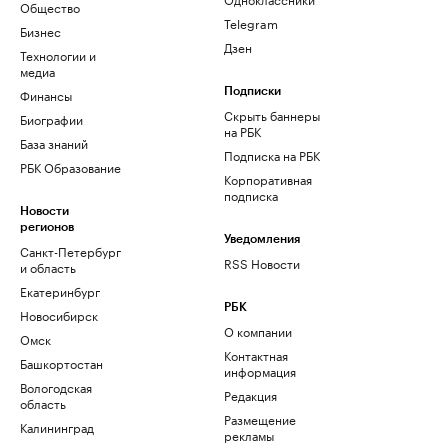
Общество
Telegram
Бизнес
Дзен
Технологии и
медиа
Финансы
Подписки
Скрыть баннеры
Биографии
на РБК
База знаний
Подписка на РБК
РБК Образование
Корпоративная
подписка
Новости
регионов
Уведомления
Санкт-Петербург
RSS Новости
и область
Екатеринбург
РБК
Новосибирск
О компании
Омск
Контактная
Башкортостан
информация
Вологодская
Редакция
область
Размещение
Калининград
рекламы