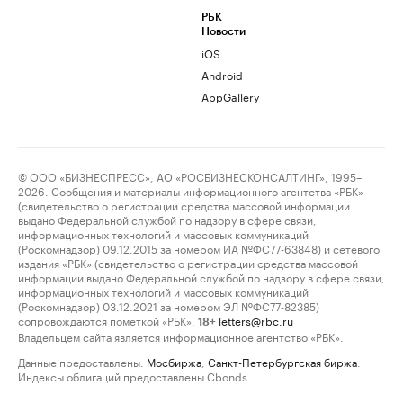
РБК
Новости
iOS
Android
AppGallery
© ООО «БИЗНЕСПРЕСС», АО «РОСБИЗНЕСКОНСАЛТИНГ», 1995–
2026. Сообщения и материалы информационного агентства «РБК»
(свидетельство о регистрации средства массовой информации
выдано Федеральной службой по надзору в сфере связи,
информационных технологий и массовых коммуникаций
(Роскомнадзор) 09.12.2015 за номером ИА №ФС77-63848) и сетевого
издания «РБК» (свидетельство о регистрации средства массовой
информации выдано Федеральной службой по надзору в сфере связи,
информационных технологий и массовых коммуникаций
(Роскомнадзор) 03.12.2021 за номером ЭЛ №ФС77-82385)
сопровождаются пометкой «РБК».
letters@rbc.ru
18+
Владельцем сайта является информационное агентство «РБК».
Данные предоставлены:
Мосбиржа
,
Санкт-Петербургская биржа
.
Индексы облигаций предоставлены Cbonds.