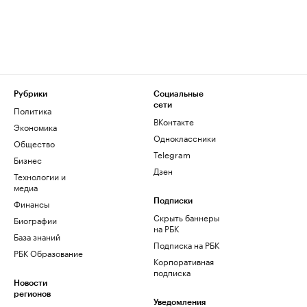
Рубрики
Социальные
сети
Политика
ВКонтакте
Экономика
Одноклассники
Общество
Telegram
Бизнес
Дзен
Технологии и
медиа
Финансы
Подписки
Скрыть баннеры
Биографии
на РБК
База знаний
Подписка на РБК
РБК Образование
Корпоративная
подписка
Новости
регионов
Уведомления