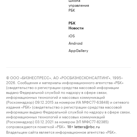
управления
РБК
РБК
Новости
iOS
Android
AppGallery
© ООО «БИЗНЕСПРЕСС», АО «РОСБИЗНЕСКОНСАЛТИНГ», 1995–
2026. Сообщения и материалы информационного агентства «РБК»
(свидетельство о регистрации средства массовой информации
выдано Федеральной службой по надзору в сфере связи,
информационных технологий и массовых коммуникаций
(Роскомнадзор) 09.12.2015 за номером ИА №ФС77-63848) и сетевого
издания «РБК» (свидетельство о регистрации средства массовой
информации выдано Федеральной службой по надзору в сфере связи,
информационных технологий и массовых коммуникаций
(Роскомнадзор) 03.12.2021 за номером ЭЛ №ФС77-82385)
сопровождаются пометкой «РБК».
letters@rbc.ru
18+
Владельцем сайта является информационное агентство «РБК».