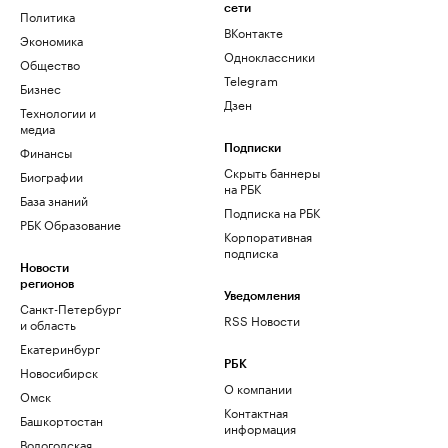
сети
Политика
ВКонтакте
Экономика
Одноклассники
Общество
Telegram
Бизнес
Дзен
Технологии и
медиа
Финансы
Подписки
Скрыть баннеры
Биографии
на РБК
База знаний
Подписка на РБК
РБК Образование
Корпоративная
подписка
Новости
регионов
Уведомления
Санкт-Петербург
RSS Новости
и область
Екатеринбург
РБК
Новосибирск
О компании
Омск
Контактная
Башкортостан
информация
Вологодская