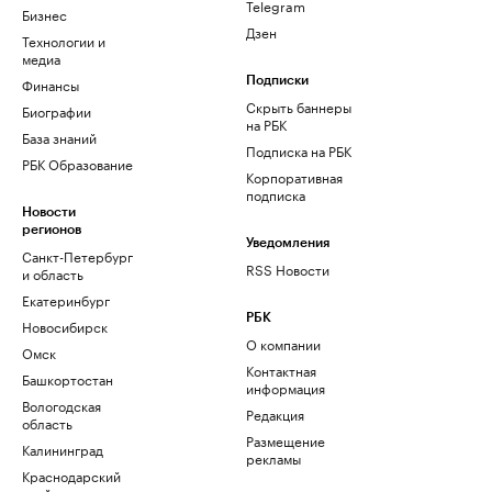
Telegram
Бизнес
Дзен
Технологии и
медиа
Финансы
Подписки
Скрыть баннеры
Биографии
на РБК
База знаний
Подписка на РБК
РБК Образование
Корпоративная
подписка
Новости
регионов
Уведомления
Санкт-Петербург
RSS Новости
и область
Екатеринбург
РБК
Новосибирск
О компании
Омск
Контактная
Башкортостан
информация
Вологодская
Редакция
область
Размещение
Калининград
рекламы
Краснодарский