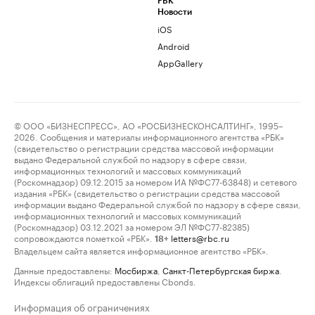
РБК
Новости
iOS
Android
AppGallery
© ООО «БИЗНЕСПРЕСС», АО «РОСБИЗНЕСКОНСАЛТИНГ», 1995–
2026. Сообщения и материалы информационного агентства «РБК»
(свидетельство о регистрации средства массовой информации
выдано Федеральной службой по надзору в сфере связи,
информационных технологий и массовых коммуникаций
(Роскомнадзор) 09.12.2015 за номером ИА №ФС77-63848) и сетевого
издания «РБК» (свидетельство о регистрации средства массовой
информации выдано Федеральной службой по надзору в сфере связи,
информационных технологий и массовых коммуникаций
(Роскомнадзор) 03.12.2021 за номером ЭЛ №ФС77-82385)
сопровождаются пометкой «РБК».
letters@rbc.ru
18+
Владельцем сайта является информационное агентство «РБК».
Данные предоставлены:
Мосбиржа
,
Санкт-Петербургская биржа
.
Индексы облигаций предоставлены Cbonds.
Информация об ограничениях