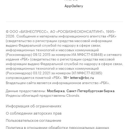
AppGallery
© ООО «БИЗНЕСПРЕСС», АО «РОСБИЗНЕСКОНСАЛТИНГ», 1995–
2026. Сообщения и материалы информационного агентства «РБК»
(свидетельство о регистрации средства массовой информации
выдано Федеральной службой по надзору в сфере связи,
информационных технологий и массовых коммуникаций
(Роскомнадзор) 09.12.2015 за номером ИА №ФС77-63848) и сетевого
издания «РБК» (свидетельство о регистрации средства массовой
информации выдано Федеральной службой по надзору в сфере связи,
информационных технологий и массовых коммуникаций
(Роскомнадзор) 03.12.2021 за номером ЭЛ №ФС77-82385)
сопровождаются пометкой «РБК».
letters@rbc.ru
18+
Владельцем сайта является информационное агентство «РБК».
Данные предоставлены:
Мосбиржа
,
Санкт-Петербургская биржа
.
Индексы облигаций предоставлены Cbonds.
Информация об ограничениях
О соблюдении авторских прав
Пользовательское соглашение
Политика в отношении обработки персональных данных