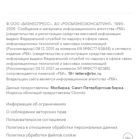
© ООО «БИЗНЕСПРЕСС», АО «РОСБИЗНЕСКОНСАЛТИНГ», 1995–
2026. Сообщения и материалы информационного агентства «РБК»
(свидетельство о регистрации средства массовой информации
выдано Федеральной службой по надзору в сфере связи,
информационных технологий и массовых коммуникаций
(Роскомнадзор) 09.12.2015 за номером ИА №ФС77-63848) и сетевого
издания «РБК» (свидетельство о регистрации средства массовой
информации выдано Федеральной службой по надзору в сфере связи,
информационных технологий и массовых коммуникаций
(Роскомнадзор) 03.12.2021 за номером ЭЛ №ФС77-82385)
сопровождаются пометкой «РБК».
letters@rbc.ru
18+
Владельцем сайта является информационное агентство «РБК».
Данные предоставлены:
Мосбиржа
,
Санкт-Петербургская биржа
.
Индексы облигаций предоставлены Cbonds.
Информация об ограничениях
О соблюдении авторских прав
Пользовательское соглашение
Политика в отношении обработки персональных данных
Политика обработки файлов cookie
18+