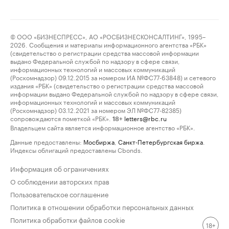
© ООО «БИЗНЕСПРЕСС», АО «РОСБИЗНЕСКОНСАЛТИНГ», 1995–
2026. Сообщения и материалы информационного агентства «РБК»
(свидетельство о регистрации средства массовой информации
выдано Федеральной службой по надзору в сфере связи,
информационных технологий и массовых коммуникаций
(Роскомнадзор) 09.12.2015 за номером ИА №ФС77-63848) и сетевого
издания «РБК» (свидетельство о регистрации средства массовой
информации выдано Федеральной службой по надзору в сфере связи,
информационных технологий и массовых коммуникаций
(Роскомнадзор) 03.12.2021 за номером ЭЛ №ФС77-82385)
сопровождаются пометкой «РБК».
letters@rbc.ru
18+
Владельцем сайта является информационное агентство «РБК».
Данные предоставлены:
Мосбиржа
,
Санкт-Петербургская биржа
.
Индексы облигаций предоставлены Cbonds.
Информация об ограничениях
О соблюдении авторских прав
Пользовательское соглашение
Политика в отношении обработки персональных данных
Политика обработки файлов cookie
18+