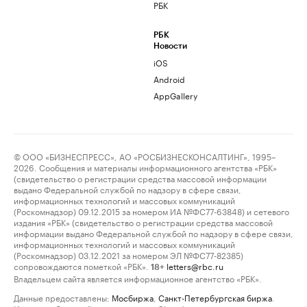
РБК
РБК
Новости
iOS
Android
AppGallery
© ООО «БИЗНЕСПРЕСС», АО «РОСБИЗНЕСКОНСАЛТИНГ», 1995–
2026. Сообщения и материалы информационного агентства «РБК»
(свидетельство о регистрации средства массовой информации
выдано Федеральной службой по надзору в сфере связи,
информационных технологий и массовых коммуникаций
(Роскомнадзор) 09.12.2015 за номером ИА №ФС77-63848) и сетевого
издания «РБК» (свидетельство о регистрации средства массовой
информации выдано Федеральной службой по надзору в сфере связи,
информационных технологий и массовых коммуникаций
(Роскомнадзор) 03.12.2021 за номером ЭЛ №ФС77-82385)
сопровождаются пометкой «РБК».
letters@rbc.ru
18+
Владельцем сайта является информационное агентство «РБК».
Данные предоставлены:
Мосбиржа
,
Санкт-Петербургская биржа
.