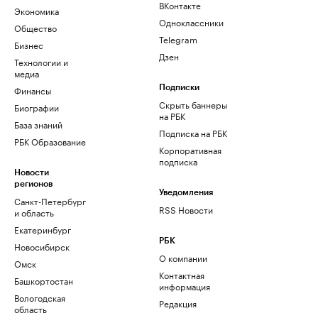
ВКонтакте
Экономика
Одноклассники
Общество
Telegram
Бизнес
Дзен
Технологии и
медиа
Финансы
Подписки
Скрыть баннеры
Биографии
на РБК
База знаний
Подписка на РБК
РБК Образование
Корпоративная
подписка
Новости
регионов
Уведомления
Санкт-Петербург
RSS Новости
и область
Екатеринбург
РБК
Новосибирск
О компании
Омск
Контактная
Башкортостан
информация
Вологодская
Редакция
область