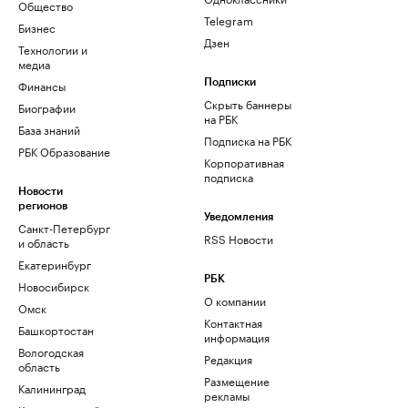
Общество
Telegram
Бизнес
Дзен
Технологии и
медиа
Финансы
Подписки
Скрыть баннеры
Биографии
на РБК
База знаний
Подписка на РБК
РБК Образование
Корпоративная
подписка
Новости
регионов
Уведомления
Санкт-Петербург
RSS Новости
и область
Екатеринбург
РБК
Новосибирск
О компании
Омск
Контактная
Башкортостан
информация
Вологодская
Редакция
область
Размещение
Калининград
рекламы