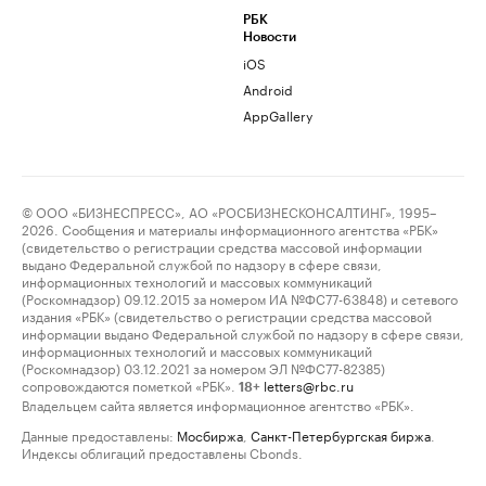
РБК
Новости
iOS
Android
AppGallery
© ООО «БИЗНЕСПРЕСС», АО «РОСБИЗНЕСКОНСАЛТИНГ», 1995–
2026. Сообщения и материалы информационного агентства «РБК»
(свидетельство о регистрации средства массовой информации
выдано Федеральной службой по надзору в сфере связи,
информационных технологий и массовых коммуникаций
(Роскомнадзор) 09.12.2015 за номером ИА №ФС77-63848) и сетевого
издания «РБК» (свидетельство о регистрации средства массовой
информации выдано Федеральной службой по надзору в сфере связи,
информационных технологий и массовых коммуникаций
(Роскомнадзор) 03.12.2021 за номером ЭЛ №ФС77-82385)
сопровождаются пометкой «РБК».
letters@rbc.ru
18+
Владельцем сайта является информационное агентство «РБК».
Данные предоставлены:
Мосбиржа
,
Санкт-Петербургская биржа
.
Индексы облигаций предоставлены Cbonds.