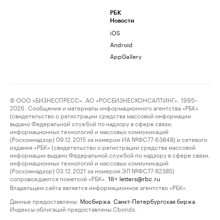
РБК
Новости
iOS
Android
AppGallery
© ООО «БИЗНЕСПРЕСС», АО «РОСБИЗНЕСКОНСАЛТИНГ», 1995–
2026. Сообщения и материалы информационного агентства «РБК»
(свидетельство о регистрации средства массовой информации
выдано Федеральной службой по надзору в сфере связи,
информационных технологий и массовых коммуникаций
(Роскомнадзор) 09.12.2015 за номером ИА №ФС77-63848) и сетевого
издания «РБК» (свидетельство о регистрации средства массовой
информации выдано Федеральной службой по надзору в сфере связи,
информационных технологий и массовых коммуникаций
(Роскомнадзор) 03.12.2021 за номером ЭЛ №ФС77-82385)
сопровождаются пометкой «РБК».
letters@rbc.ru
18+
Владельцем сайта является информационное агентство «РБК».
Данные предоставлены:
Мосбиржа
,
Санкт-Петербургская биржа
.
Индексы облигаций предоставлены Cbonds.