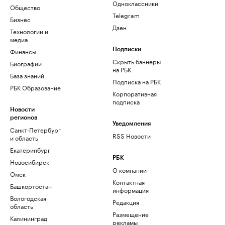
Одноклассники
Общество
Telegram
Бизнес
Дзен
Технологии и
медиа
Финансы
Подписки
Скрыть баннеры
Биографии
на РБК
База знаний
Подписка на РБК
РБК Образование
Корпоративная
подписка
Новости
регионов
Уведомления
Санкт-Петербург
RSS Новости
и область
Екатеринбург
РБК
Новосибирск
О компании
Омск
Контактная
Башкортостан
информация
Вологодская
Редакция
область
Размещение
Калининград
рекламы