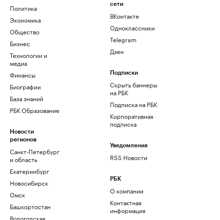
сети
Политика
ВКонтакте
Экономика
Одноклассники
Общество
Telegram
Бизнес
Дзен
Технологии и
медиа
Финансы
Подписки
Скрыть баннеры
Биографии
на РБК
База знаний
Подписка на РБК
РБК Образование
Корпоративная
подписка
Новости
регионов
Уведомления
Санкт-Петербург
RSS Новости
и область
Екатеринбург
РБК
Новосибирск
О компании
Омск
Контактная
Башкортостан
информация
Вологодская