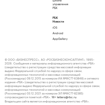
управления
РБК
РБК
Новости
iOS
Android
AppGallery
© ООО «БИЗНЕСПРЕСС», АО «РОСБИЗНЕСКОНСАЛТИНГ», 1995–
2026. Сообщения и материалы информационного агентства «РБК»
(свидетельство о регистрации средства массовой информации
выдано Федеральной службой по надзору в сфере связи,
информационных технологий и массовых коммуникаций
(Роскомнадзор) 09.12.2015 за номером ИА №ФС77-63848) и сетевого
издания «РБК» (свидетельство о регистрации средства массовой
информации выдано Федеральной службой по надзору в сфере связи,
информационных технологий и массовых коммуникаций
(Роскомнадзор) 03.12.2021 за номером ЭЛ №ФС77-82385)
сопровождаются пометкой «РБК».
letters@rbc.ru
18+
Владельцем сайта является информационное агентство «РБК».