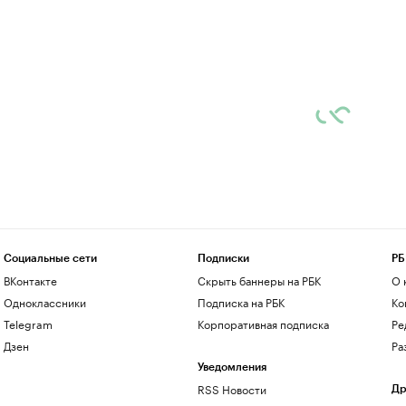
Социальные сети
Подписки
РБ
ВКонтакте
Скрыть баннеры на РБК
О 
Одноклассники
Подписка на РБК
Ко
Telegram
Корпоративная подписка
Ре
Дзен
Ра
Уведомления
RSS Новости
Др