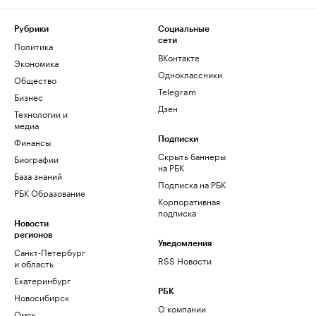
Рубрики
Социальные
сети
Политика
ВКонтакте
Экономика
Одноклассники
Общество
Telegram
Бизнес
Дзен
Технологии и
медиа
Финансы
Подписки
Скрыть баннеры
Биографии
на РБК
База знаний
Подписка на РБК
РБК Образование
Корпоративная
подписка
Новости
регионов
Уведомления
Санкт-Петербург
RSS Новости
и область
Екатеринбург
РБК
Новосибирск
О компании
Омск