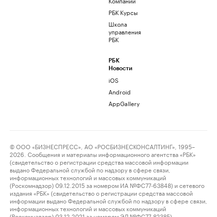
Компании
РБК Курсы
Школа
управления
РБК
РБК
Новости
iOS
Android
AppGallery
© ООО «БИЗНЕСПРЕСС», АО «РОСБИЗНЕСКОНСАЛТИНГ», 1995–
2026. Сообщения и материалы информационного агентства «РБК»
(свидетельство о регистрации средства массовой информации
выдано Федеральной службой по надзору в сфере связи,
информационных технологий и массовых коммуникаций
(Роскомнадзор) 09.12.2015 за номером ИА №ФС77-63848) и сетевого
издания «РБК» (свидетельство о регистрации средства массовой
информации выдано Федеральной службой по надзору в сфере связи,
информационных технологий и массовых коммуникаций
(Роскомнадзор) 03.12.2021 за номером ЭЛ №ФС77-82385)