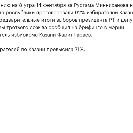
нию на 8 утра 14 сентября за Рустама Минниханова н
та республики проголосовали 92% избирателей Казан
редварительные итоги выборов президента РТ и депу
мы третьего созыва сообщил на брифинге в мэрии
ель избиркома Казани Фарит Гараев.
рателей по Казани превысила 71%.