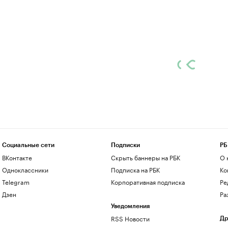
Социальные сети
Подписки
РБ
ВКонтакте
Скрыть баннеры на РБК
О 
Одноклассники
Подписка на РБК
Ко
Telegram
Корпоративная подписка
Ре
Дзен
Ра
Уведомления
RSS Новости
Др