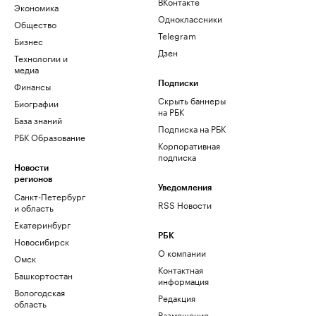
ВКонтакте
Экономика
Одноклассники
Общество
Telegram
Бизнес
Дзен
Технологии и
медиа
Финансы
Подписки
Скрыть баннеры
Биографии
на РБК
База знаний
Подписка на РБК
РБК Образование
Корпоративная
подписка
Новости
регионов
Уведомления
Санкт-Петербург
RSS Новости
и область
Екатеринбург
РБК
Новосибирск
О компании
Омск
Контактная
Башкортостан
информация
Вологодская
Редакция
область
Размещение