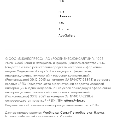
РБК
РБК
Новости
iOS
Android
AppGallery
© ООО «БИЗНЕСПРЕСС», АО «РОСБИЗНЕСКОНСАЛТИНГ», 1995–
2026. Сообщения и материалы информационного агентства «РБК»
(свидетельство о регистрации средства массовой информации
выдано Федеральной службой по надзору в сфере связи,
информационных технологий и массовых коммуникаций
(Роскомнадзор) 09.12.2015 за номером ИА №ФС77-63848) и сетевого
издания «РБК» (свидетельство о регистрации средства массовой
информации выдано Федеральной службой по надзору в сфере связи,
информационных технологий и массовых коммуникаций
(Роскомнадзор) 03.12.2021 за номером ЭЛ №ФС77-82385)
сопровождаются пометкой «РБК».
letters@rbc.ru
18+
Владельцем сайта является информационное агентство «РБК».
Данные предоставлены:
Мосбиржа
,
Санкт-Петербургская биржа
.
Индексы облигаций предоставлены Cbonds.