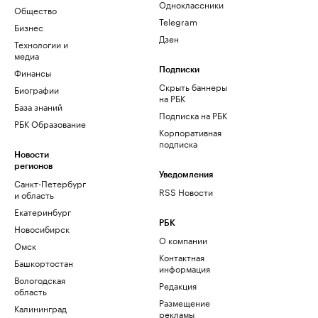
Одноклассники
Общество
Telegram
Бизнес
Дзен
Технологии и
медиа
Финансы
Подписки
Скрыть баннеры
Биографии
на РБК
База знаний
Подписка на РБК
РБК Образование
Корпоративная
подписка
Новости
регионов
Уведомления
Санкт-Петербург
RSS Новости
и область
Екатеринбург
РБК
Новосибирск
О компании
Омск
Контактная
Башкортостан
информация
Вологодская
Редакция
область
Размещение
Калининград
рекламы