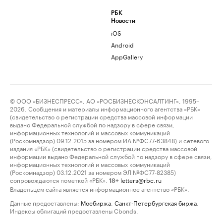
РБК
Новости
iOS
Android
AppGallery
© ООО «БИЗНЕСПРЕСС», АО «РОСБИЗНЕСКОНСАЛТИНГ», 1995–
2026. Сообщения и материалы информационного агентства «РБК»
(свидетельство о регистрации средства массовой информации
выдано Федеральной службой по надзору в сфере связи,
информационных технологий и массовых коммуникаций
(Роскомнадзор) 09.12.2015 за номером ИА №ФС77-63848) и сетевого
издания «РБК» (свидетельство о регистрации средства массовой
информации выдано Федеральной службой по надзору в сфере связи,
информационных технологий и массовых коммуникаций
(Роскомнадзор) 03.12.2021 за номером ЭЛ №ФС77-82385)
сопровождаются пометкой «РБК».
letters@rbc.ru
18+
Владельцем сайта является информационное агентство «РБК».
Данные предоставлены:
Мосбиржа
,
Санкт-Петербургская биржа
.
Индексы облигаций предоставлены Cbonds.