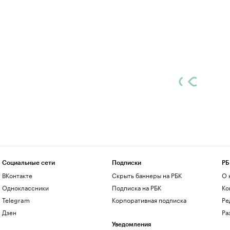
Социальные сети
Подписки
РБ
ВКонтакте
Скрыть баннеры на РБК
О 
Одноклассники
Подписка на РБК
Ко
Telegram
Корпоративная подписка
Ре
Дзен
Ра
Уведомления