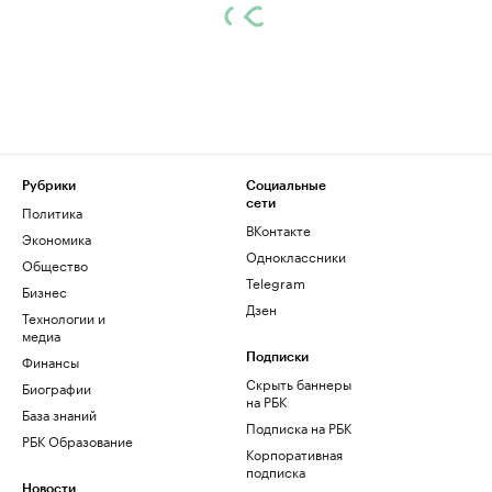
Рубрики
Социальные
сети
Политика
ВКонтакте
Экономика
Одноклассники
Общество
Telegram
Бизнес
Дзен
Технологии и
медиа
Финансы
Подписки
Скрыть баннеры
Биографии
на РБК
База знаний
Подписка на РБК
РБК Образование
Корпоративная
подписка
Новости