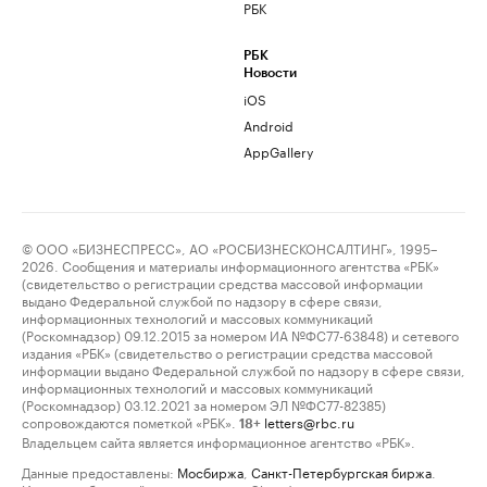
РБК
РБК
Новости
iOS
Android
AppGallery
© ООО «БИЗНЕСПРЕСС», АО «РОСБИЗНЕСКОНСАЛТИНГ», 1995–
2026. Сообщения и материалы информационного агентства «РБК»
(свидетельство о регистрации средства массовой информации
выдано Федеральной службой по надзору в сфере связи,
информационных технологий и массовых коммуникаций
(Роскомнадзор) 09.12.2015 за номером ИА №ФС77-63848) и сетевого
издания «РБК» (свидетельство о регистрации средства массовой
информации выдано Федеральной службой по надзору в сфере связи,
информационных технологий и массовых коммуникаций
(Роскомнадзор) 03.12.2021 за номером ЭЛ №ФС77-82385)
сопровождаются пометкой «РБК».
letters@rbc.ru
18+
Владельцем сайта является информационное агентство «РБК».
Данные предоставлены:
Мосбиржа
,
Санкт-Петербургская биржа
.