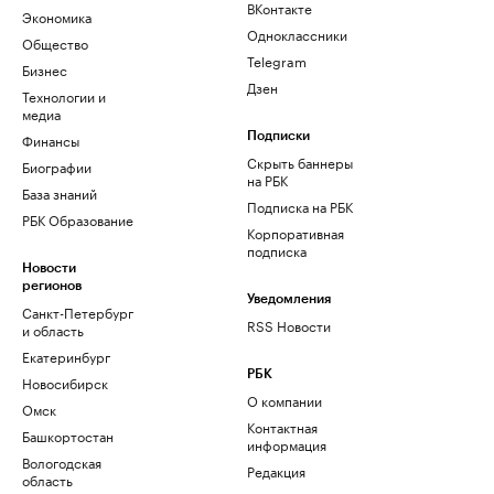
ВКонтакте
Экономика
Одноклассники
Общество
Telegram
Бизнес
Дзен
Технологии и
медиа
Финансы
Подписки
Скрыть баннеры
Биографии
на РБК
База знаний
Подписка на РБК
РБК Образование
Корпоративная
подписка
Новости
регионов
Уведомления
Санкт-Петербург
RSS Новости
и область
Екатеринбург
РБК
Новосибирск
О компании
Омск
Контактная
Башкортостан
информация
Вологодская
Редакция
область