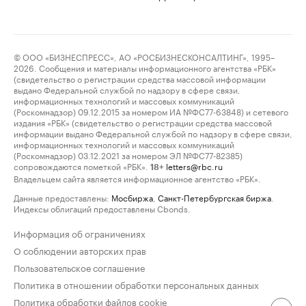
© ООО «БИЗНЕСПРЕСС», АО «РОСБИЗНЕСКОНСАЛТИНГ», 1995–
2026. Сообщения и материалы информационного агентства «РБК»
(свидетельство о регистрации средства массовой информации
выдано Федеральной службой по надзору в сфере связи,
информационных технологий и массовых коммуникаций
(Роскомнадзор) 09.12.2015 за номером ИА №ФС77-63848) и сетевого
издания «РБК» (свидетельство о регистрации средства массовой
информации выдано Федеральной службой по надзору в сфере связи,
информационных технологий и массовых коммуникаций
(Роскомнадзор) 03.12.2021 за номером ЭЛ №ФС77-82385)
сопровождаются пометкой «РБК».
letters@rbc.ru
18+
Владельцем сайта является информационное агентство «РБК».
Данные предоставлены:
Мосбиржа
,
Санкт-Петербургская биржа
.
Индексы облигаций предоставлены Cbonds.
Информация об ограничениях
О соблюдении авторских прав
Пользовательское соглашение
Политика в отношении обработки персональных данных
Политика обработки файлов cookie