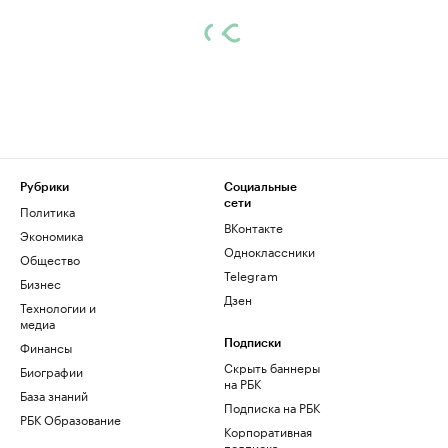
Рубрики
Социальные
сети
Политика
ВКонтакте
Экономика
Одноклассники
Общество
Telegram
Бизнес
Дзен
Технологии и
медиа
Финансы
Подписки
Скрыть баннеры
Биографии
на РБК
База знаний
Подписка на РБК
РБК Образование
Корпоративная
подписка