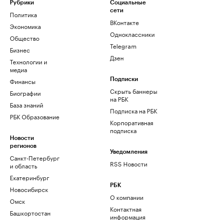
Рубрики
Социальные
сети
Политика
ВКонтакте
Экономика
Одноклассники
Общество
Telegram
Бизнес
Дзен
Технологии и
медиа
Финансы
Подписки
Скрыть баннеры
Биографии
на РБК
База знаний
Подписка на РБК
РБК Образование
Корпоративная
подписка
Новости
регионов
Уведомления
Санкт-Петербург
RSS Новости
и область
Екатеринбург
РБК
Новосибирск
О компании
Омск
Контактная
Башкортостан
информация