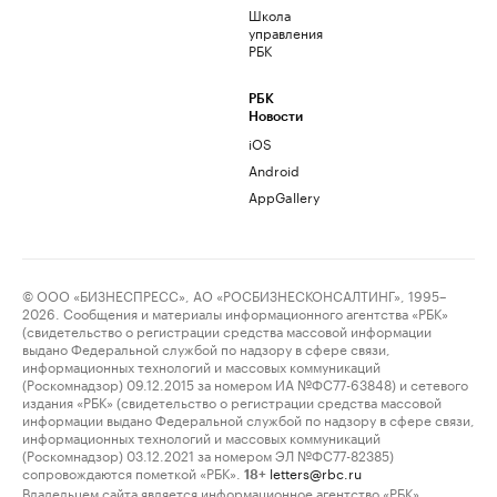
Школа
управления
РБК
РБК
Новости
iOS
Android
AppGallery
© ООО «БИЗНЕСПРЕСС», АО «РОСБИЗНЕСКОНСАЛТИНГ», 1995–
2026. Сообщения и материалы информационного агентства «РБК»
(свидетельство о регистрации средства массовой информации
выдано Федеральной службой по надзору в сфере связи,
информационных технологий и массовых коммуникаций
(Роскомнадзор) 09.12.2015 за номером ИА №ФС77-63848) и сетевого
издания «РБК» (свидетельство о регистрации средства массовой
информации выдано Федеральной службой по надзору в сфере связи,
информационных технологий и массовых коммуникаций
(Роскомнадзор) 03.12.2021 за номером ЭЛ №ФС77-82385)
сопровождаются пометкой «РБК».
letters@rbc.ru
18+
Владельцем сайта является информационное агентство «РБК».