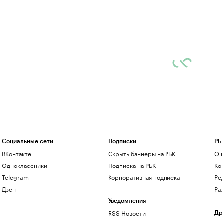
Социальные сети
Подписки
РБ
ВКонтакте
Скрыть баннеры на РБК
О 
Одноклассники
Подписка на РБК
Ко
Telegram
Корпоративная подписка
Ре
Дзен
Ра
Уведомления
RSS Новости
Др