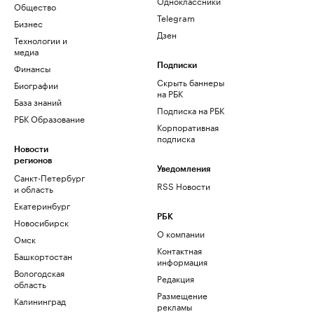
Одноклассники
Общество
Telegram
Бизнес
Дзен
Технологии и
медиа
Финансы
Подписки
Скрыть баннеры
Биографии
на РБК
База знаний
Подписка на РБК
РБК Образование
Корпоративная
подписка
Новости
регионов
Уведомления
Санкт-Петербург
RSS Новости
и область
Екатеринбург
РБК
Новосибирск
О компании
Омск
Контактная
Башкортостан
информация
Вологодская
Редакция
область
Размещение
Калининград
рекламы