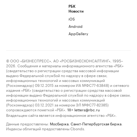
РБК
Новости
iOS
Android
AppGallery
© ООО «БИЗНЕСПРЕСС», АО «РОСБИЗНЕСКОНСАЛТИНГ», 1995–
2026. Сообщения и материалы информационного агентства «РБК»
(свидетельство о регистрации средства массовой информации
выдано Федеральной службой по надзору в сфере связи,
информационных технологий и массовых коммуникаций
(Роскомнадзор) 09.12.2015 за номером ИА №ФС77-63848) и сетевого
издания «РБК» (свидетельство о регистрации средства массовой
информации выдано Федеральной службой по надзору в сфере связи,
информационных технологий и массовых коммуникаций
(Роскомнадзор) 03.12.2021 за номером ЭЛ №ФС77-82385)
сопровождаются пометкой «РБК».
letters@rbc.ru
18+
Владельцем сайта является информационное агентство «РБК».
Данные предоставлены:
Мосбиржа
,
Санкт-Петербургская биржа
.
Индексы облигаций предоставлены Cbonds.