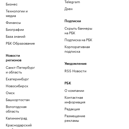
Telegram
Бизнес
Дзен
Технологии и
медиа
Финансы
Подписки
Скрыть баннеры
Биографии
на РБК
База знаний
Подписка на РБК
РБК Образование
Корпоративная
подписка
Новости
регионов
Уведомления
Санкт-Петербург
RSS Новости
и область
Екатеринбург
РБК
Новосибирск
О компании
Омск
Контактная
Башкортостан
информация
Вологодская
Редакция
область
Размещение
Калининград
рекламы
Краснодарский