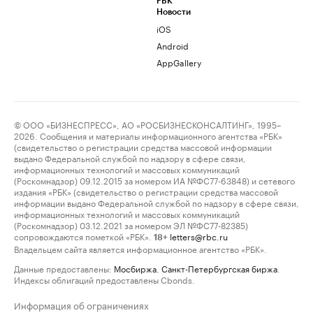
РБК
Новости
iOS
Android
AppGallery
© ООО «БИЗНЕСПРЕСС», АО «РОСБИЗНЕСКОНСАЛТИНГ», 1995–
2026. Сообщения и материалы информационного агентства «РБК»
(свидетельство о регистрации средства массовой информации
выдано Федеральной службой по надзору в сфере связи,
информационных технологий и массовых коммуникаций
(Роскомнадзор) 09.12.2015 за номером ИА №ФС77-63848) и сетевого
издания «РБК» (свидетельство о регистрации средства массовой
информации выдано Федеральной службой по надзору в сфере связи,
информационных технологий и массовых коммуникаций
(Роскомнадзор) 03.12.2021 за номером ЭЛ №ФС77-82385)
сопровождаются пометкой «РБК».
letters@rbc.ru
18+
Владельцем сайта является информационное агентство «РБК».
Данные предоставлены:
Мосбиржа
,
Санкт-Петербургская биржа
.
Индексы облигаций предоставлены Cbonds.
Информация об ограничениях