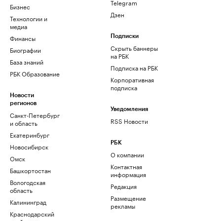
Telegram
Бизнес
Дзен
Технологии и
медиа
Финансы
Подписки
Скрыть баннеры
Биографии
на РБК
База знаний
Подписка на РБК
РБК Образование
Корпоративная
подписка
Новости
регионов
Уведомления
Санкт-Петербург
RSS Новости
и область
Екатеринбург
РБК
Новосибирск
О компании
Омск
Контактная
Башкортостан
информация
Вологодская
Редакция
область
Размещение
Калининград
рекламы
Краснодарский