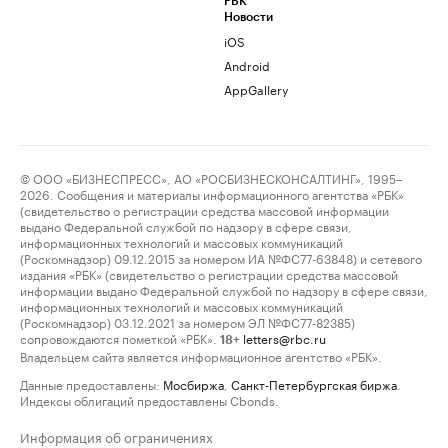
РБК
Новости
iOS
Android
AppGallery
© ООО «БИЗНЕСПРЕСС», АО «РОСБИЗНЕСКОНСАЛТИНГ», 1995–
2026. Сообщения и материалы информационного агентства «РБК»
(свидетельство о регистрации средства массовой информации
выдано Федеральной службой по надзору в сфере связи,
информационных технологий и массовых коммуникаций
(Роскомнадзор) 09.12.2015 за номером ИА №ФС77-63848) и сетевого
издания «РБК» (свидетельство о регистрации средства массовой
информации выдано Федеральной службой по надзору в сфере связи,
информационных технологий и массовых коммуникаций
(Роскомнадзор) 03.12.2021 за номером ЭЛ №ФС77-82385)
сопровождаются пометкой «РБК».
letters@rbc.ru
18+
Владельцем сайта является информационное агентство «РБК».
Данные предоставлены:
Мосбиржа
,
Санкт-Петербургская биржа
.
Индексы облигаций предоставлены Cbonds.
Информация об ограничениях