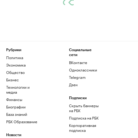
Рубрики
Социальные
сети
Политика
ВКонтакте
Экономика
Одноклассники
Общество
Telegram
Бизнес
Дзен
Технологии и
медиа
Финансы
Подписки
Скрыть баннеры
Биографии
на РБК
База знаний
Подписка на РБК
РБК Образование
Корпоративная
подписка
Новости