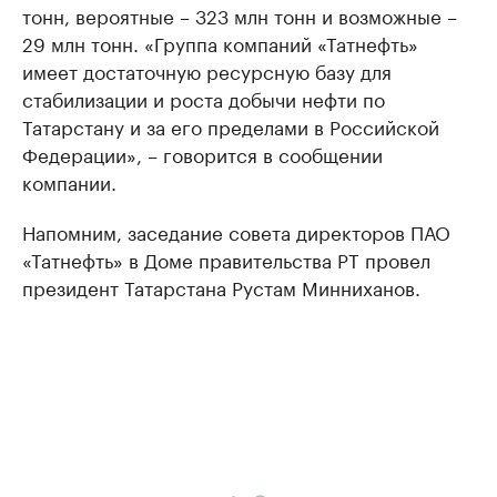
тонн, вероятные – 323 млн тонн и возможные –
29 млн тонн. «Группа компаний «Татнефть»
имеет достаточную ресурсную базу для
стабилизации и роста добычи нефти по
Татарстану и за его пределами в Российской
Федерации», – говорится в сообщении
компании.
Напомним, заседание совета директоров ПАО
«Татнефть» в Доме правительства РТ провел
президент Татарстана Рустам Минниханов.