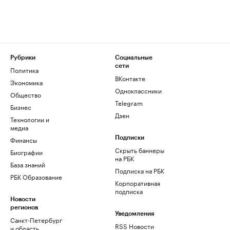
Рубрики
Социальные
сети
Политика
ВКонтакте
Экономика
Одноклассники
Общество
Telegram
Бизнес
Дзен
Технологии и
медиа
Финансы
Подписки
Скрыть баннеры
Биографии
на РБК
База знаний
Подписка на РБК
РБК Образование
Корпоративная
подписка
Новости
регионов
Уведомления
Санкт-Петербург
RSS Новости
и область