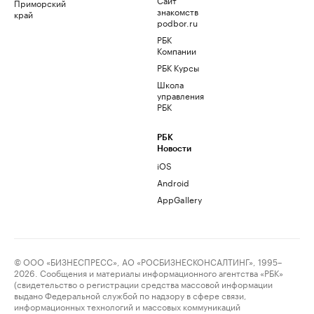
Приморский
знакомств
край
podbor.ru
РБК
Компании
РБК Курсы
Школа
управления
РБК
РБК
Новости
iOS
Android
AppGallery
© ООО «БИЗНЕСПРЕСС», АО «РОСБИЗНЕСКОНСАЛТИНГ», 1995–
2026. Сообщения и материалы информационного агентства «РБК»
(свидетельство о регистрации средства массовой информации
выдано Федеральной службой по надзору в сфере связи,
информационных технологий и массовых коммуникаций