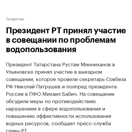
Татарстан
Президент РТ принял участие
в совещании по проблемам
водопользования
Президент Татарстана Рустам Минниханов в
Ульяновске принял участие в выездном
совещании, которое провели секретарь Совбеза
РФ Николай Патрушев и полпред президента
России в ПФО Михаил Бабич. На совещании
обсудили меры по противодействию
нарушениям в сфере водопользования и
повышению эффективности использования
водных ресурсов, сообщает пресс-служба
главы РТ.