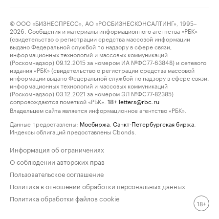
© ООО «БИЗНЕСПРЕСС», АО «РОСБИЗНЕСКОНСАЛТИНГ», 1995–
2026. Сообщения и материалы информационного агентства «РБК»
(свидетельство о регистрации средства массовой информации
выдано Федеральной службой по надзору в сфере связи,
информационных технологий и массовых коммуникаций
(Роскомнадзор) 09.12.2015 за номером ИА №ФС77-63848) и сетевого
издания «РБК» (свидетельство о регистрации средства массовой
информации выдано Федеральной службой по надзору в сфере связи,
информационных технологий и массовых коммуникаций
(Роскомнадзор) 03.12.2021 за номером ЭЛ №ФС77-82385)
сопровождаются пометкой «РБК».
letters@rbc.ru
18+
Владельцем сайта является информационное агентство «РБК».
Данные предоставлены:
Мосбиржа
,
Санкт-Петербургская биржа
.
Индексы облигаций предоставлены Cbonds.
Информация об ограничениях
О соблюдении авторских прав
Пользовательское соглашение
Политика в отношении обработки персональных данных
Политика обработки файлов cookie
18+