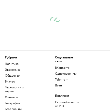
Рубрики
Социальные
сети
Политика
ВКонтакте
Экономика
Одноклассники
Общество
Telegram
Бизнес
Дзен
Технологии и
медиа
Финансы
Подписки
Скрыть баннеры
Биографии
на РБК
База знаний