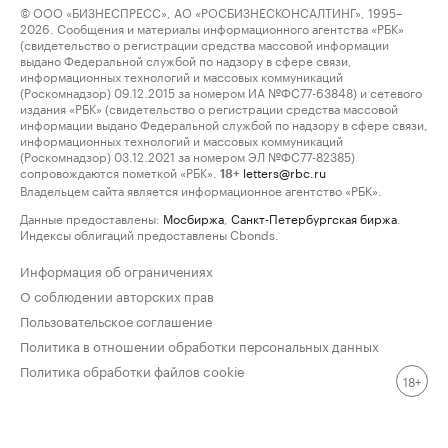
© ООО «БИЗНЕСПРЕСС», АО «РОСБИЗНЕСКОНСАЛТИНГ», 1995–
2026. Сообщения и материалы информационного агентства «РБК»
(свидетельство о регистрации средства массовой информации
выдано Федеральной службой по надзору в сфере связи,
информационных технологий и массовых коммуникаций
(Роскомнадзор) 09.12.2015 за номером ИА №ФС77-63848) и сетевого
издания «РБК» (свидетельство о регистрации средства массовой
информации выдано Федеральной службой по надзору в сфере связи,
информационных технологий и массовых коммуникаций
(Роскомнадзор) 03.12.2021 за номером ЭЛ №ФС77-82385)
сопровождаются пометкой «РБК».
letters@rbc.ru
18+
Владельцем сайта является информационное агентство «РБК».
Данные предоставлены:
Мосбиржа
,
Санкт-Петербургская биржа
.
Индексы облигаций предоставлены Cbonds.
Информация об ограничениях
О соблюдении авторских прав
Пользовательское соглашение
Политика в отношении обработки персональных данных
Политика обработки файлов cookie
18+