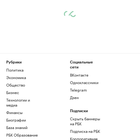
Рубрики
Социальные
сети
Политика
ВКонтакте
Экономика
Одноклассники
Общество
Telegram
Бизнес
Дзен
Технологии и
медиа
Финансы
Подписки
Скрыть баннеры
Биографии
на РБК
База знаний
Подписка на РБК
РБК Образование
Корпоративная