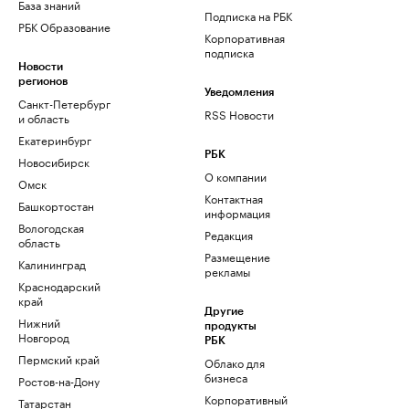
База знаний
Подписка на РБК
РБК Образование
Корпоративная
подписка
Новости
регионов
Уведомления
Санкт-Петербург
RSS Новости
и область
Екатеринбург
РБК
Новосибирск
О компании
Омск
Контактная
Башкортостан
информация
Вологодская
Редакция
область
Размещение
Калининград
рекламы
Краснодарский
край
Другие
Нижний
продукты
Новгород
РБК
Пермский край
Облако для
бизнеса
Ростов-на-Дону
Корпоративный
Татарстан