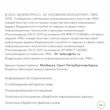
© ООО «БИЗНЕСПРЕСС», АО «РОСБИЗНЕСКОНСАЛТИНГ», 1995–
2026. Сообщения и материалы информационного агентства «РБК»
(свидетельство о регистрации средства массовой информации
выдано Федеральной службой по надзору в сфере связи,
информационных технологий и массовых коммуникаций
(Роскомнадзор) 09.12.2015 за номером ИА №ФС77-63848) и сетевого
издания «РБК» (свидетельство о регистрации средства массовой
информации выдано Федеральной службой по надзору в сфере связи,
информационных технологий и массовых коммуникаций
(Роскомнадзор) 03.12.2021 за номером ЭЛ №ФС77-82385)
сопровождаются пометкой «РБК».
letters@rbc.ru
18+
Владельцем сайта является информационное агентство «РБК».
Данные предоставлены:
Мосбиржа
,
Санкт-Петербургская биржа
.
Индексы облигаций предоставлены Cbonds.
Информация об ограничениях
О соблюдении авторских прав
Пользовательское соглашение
Политика в отношении обработки персональных данных
Политика обработки файлов cookie
18+