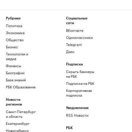
Рубрики
Социальные
сети
Политика
ВКонтакте
Экономика
Одноклассники
Общество
Telegram
Бизнес
Дзен
Технологии и
медиа
Финансы
Подписки
Скрыть баннеры
Биографии
на РБК
База знаний
Подписка на РБК
РБК Образование
Корпоративная
подписка
Новости
регионов
Уведомления
Санкт-Петербург
RSS Новости
и область
Екатеринбург
РБК
Новосибирск