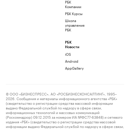
РБК
Компании
РБК Курсы
Школа
управления
РБК
РБК
Новости
iOS
Android
AppGallery
© ООО «БИЗНЕСПРЕСС», АО «РОСБИЗНЕСКОНСАЛТИНГ», 1995–
2026. Сообщения и материалы информационного агентства «РБК»
(свидетельство о регистрации средства массовой информации
выдано Федеральной службой по надзору в сфере связи,
информационных технологий и массовых коммуникаций
(Роскомнадзор) 09.12.2015 за номером ИА №ФС77-63848) и сетевого
издания «РБК» (свидетельство о регистрации средства массовой
информации выдано Федеральной службой по надзору в сфере связи,