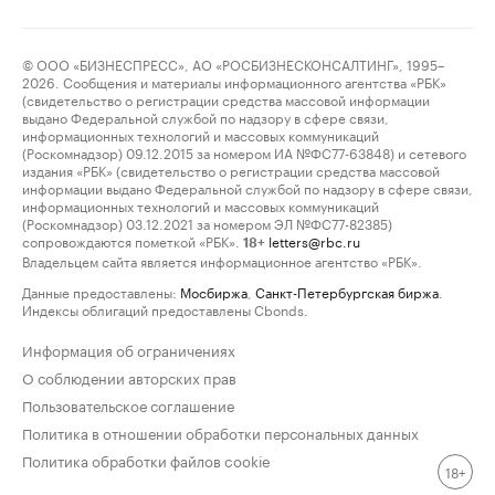
© ООО «БИЗНЕСПРЕСС», АО «РОСБИЗНЕСКОНСАЛТИНГ», 1995–
2026. Сообщения и материалы информационного агентства «РБК»
(свидетельство о регистрации средства массовой информации
выдано Федеральной службой по надзору в сфере связи,
информационных технологий и массовых коммуникаций
(Роскомнадзор) 09.12.2015 за номером ИА №ФС77-63848) и сетевого
издания «РБК» (свидетельство о регистрации средства массовой
информации выдано Федеральной службой по надзору в сфере связи,
информационных технологий и массовых коммуникаций
(Роскомнадзор) 03.12.2021 за номером ЭЛ №ФС77-82385)
сопровождаются пометкой «РБК».
letters@rbc.ru
18+
Владельцем сайта является информационное агентство «РБК».
Данные предоставлены:
Мосбиржа
,
Санкт-Петербургская биржа
.
Индексы облигаций предоставлены Cbonds.
Информация об ограничениях
О соблюдении авторских прав
Пользовательское соглашение
Политика в отношении обработки персональных данных
Политика обработки файлов cookie
18+