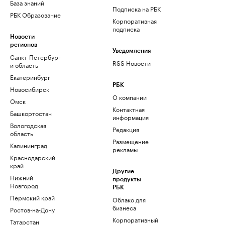
База знаний
Подписка на РБК
РБК Образование
Корпоративная
подписка
Новости
регионов
Уведомления
Санкт-Петербург
RSS Новости
и область
Екатеринбург
РБК
Новосибирск
О компании
Омск
Контактная
Башкортостан
информация
Вологодская
Редакция
область
Размещение
Калининград
рекламы
Краснодарский
край
Другие
Нижний
продукты
Новгород
РБК
Пермский край
Облако для
бизнеса
Ростов-на-Дону
Корпоративный
Татарстан