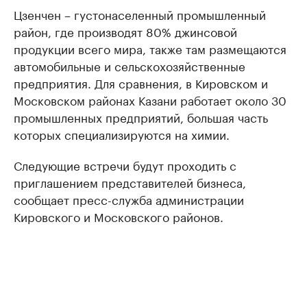
Цзенчен – густонаселенный промышленный
район, где производят 80% джинсовой
продукции всего мира, также там размещаются
автомобильные и сельскохозяйственные
предприятия. Для сравнения, в Кировском и
Московском районах Казани работает около 30
промышленных предприятий, большая часть
которых специализируются на химии.
Следующие встречи будут проходить с
приглашением представителей бизнеса,
сообщает пресс-служба администрации
Кировского и Московского районов.