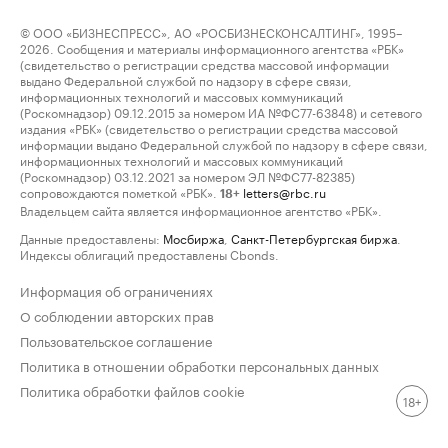
© ООО «БИЗНЕСПРЕСС», АО «РОСБИЗНЕСКОНСАЛТИНГ», 1995–
2026. Сообщения и материалы информационного агентства «РБК»
(свидетельство о регистрации средства массовой информации
выдано Федеральной службой по надзору в сфере связи,
информационных технологий и массовых коммуникаций
(Роскомнадзор) 09.12.2015 за номером ИА №ФС77-63848) и сетевого
издания «РБК» (свидетельство о регистрации средства массовой
информации выдано Федеральной службой по надзору в сфере связи,
информационных технологий и массовых коммуникаций
(Роскомнадзор) 03.12.2021 за номером ЭЛ №ФС77-82385)
сопровождаются пометкой «РБК».
letters@rbc.ru
18+
Владельцем сайта является информационное агентство «РБК».
Данные предоставлены:
Мосбиржа
,
Санкт-Петербургская биржа
.
Индексы облигаций предоставлены Cbonds.
Информация об ограничениях
О соблюдении авторских прав
Пользовательское соглашение
Политика в отношении обработки персональных данных
Политика обработки файлов cookie
18+