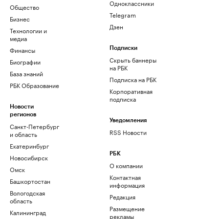
Одноклассники
Общество
Telegram
Бизнес
Дзен
Технологии и
медиа
Финансы
Подписки
Скрыть баннеры
Биографии
на РБК
База знаний
Подписка на РБК
РБК Образование
Корпоративная
подписка
Новости
регионов
Уведомления
Санкт-Петербург
RSS Новости
и область
Екатеринбург
РБК
Новосибирск
О компании
Омск
Контактная
Башкортостан
информация
Вологодская
Редакция
область
Размещение
Калининград
рекламы