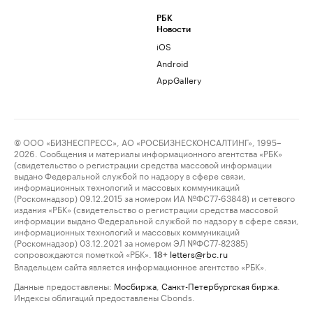
РБК
Новости
iOS
Android
AppGallery
© ООО «БИЗНЕСПРЕСС», АО «РОСБИЗНЕСКОНСАЛТИНГ», 1995–
2026. Сообщения и материалы информационного агентства «РБК»
(свидетельство о регистрации средства массовой информации
выдано Федеральной службой по надзору в сфере связи,
информационных технологий и массовых коммуникаций
(Роскомнадзор) 09.12.2015 за номером ИА №ФС77-63848) и сетевого
издания «РБК» (свидетельство о регистрации средства массовой
информации выдано Федеральной службой по надзору в сфере связи,
информационных технологий и массовых коммуникаций
(Роскомнадзор) 03.12.2021 за номером ЭЛ №ФС77-82385)
сопровождаются пометкой «РБК».
letters@rbc.ru
18+
Владельцем сайта является информационное агентство «РБК».
Данные предоставлены:
Мосбиржа
,
Санкт-Петербургская биржа
.
Индексы облигаций предоставлены Cbonds.