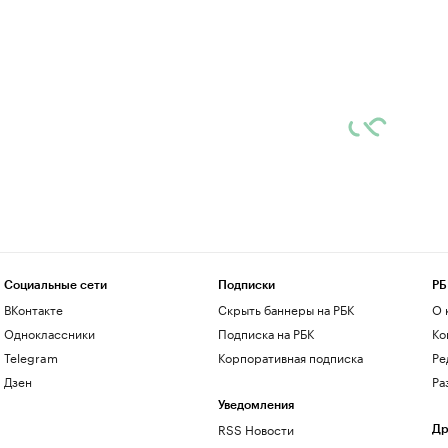
Социальные сети
Подписки
РБ
ВКонтакте
Скрыть баннеры на РБК
О 
Одноклассники
Подписка на РБК
Ко
Telegram
Корпоративная подписка
Ре
Дзен
Ра
Уведомления
RSS Новости
Др