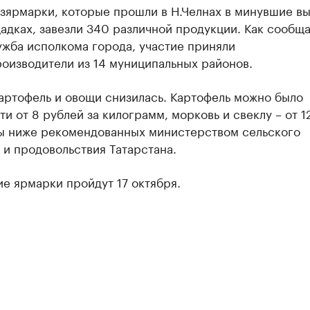
озярмарки, которые прошли в Н.Челнах в минувшие в
адках, завезли 340 различной продукции. Как сообщ
ужба исполкома города, участие приняли
оизводители из 14 муниципальных районов.
артофель и овощи снизилась. Картофель можно было
и от 8 рублей за килограмм, морковь и свеклу – от 1
ны ниже рекомендованных министерством сельского
 и продовольствия Татарстана.
е ярмарки пройдут 17 октября.