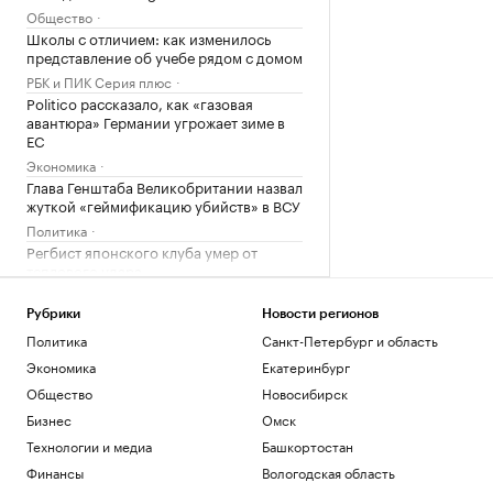
Общество
Школы с отличием: как изменилось
представление об учебе рядом с домом
РБК и ПИК Серия плюс
Politico рассказало, как «газовая
авантюра» Германии угрожает зиме в
ЕС
Экономика
Глава Генштаба Великобритании назвал
жуткой «геймификацию убийств» в ВСУ
Политика
Регбист японского клуба умер от
теплового удара
Спорт
Фон дер Ляйен призвала перекрывать
Рубрики
Новости регионов
доходы России «со всех сторон»
Политика
Санкт-Петербург и область
Политика
Экономика
Екатеринбург
Как выход на фондовый рынок изменил
Общество
Новосибирск
компании малого бизнеса
Бизнес
Омск
РБК и МСП Банк
Обладатель Кубка Стэнли Кузнецов
Технологии и медиа
Башкортостан
подписал контракт с «Сибирью»
Финансы
Вологодская область
Спорт