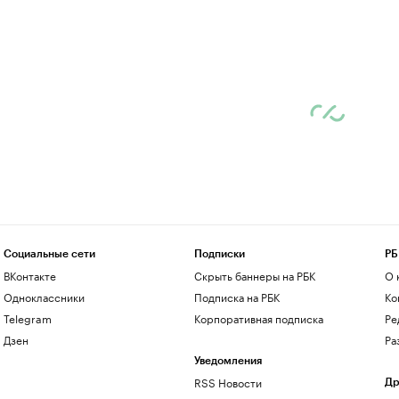
Социальные сети
Подписки
РБ
ВКонтакте
Скрыть баннеры на РБК
О 
Одноклассники
Подписка на РБК
Ко
Telegram
Корпоративная подписка
Ре
Дзен
Ра
Уведомления
RSS Новости
Др