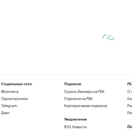
Социальные сети
Подписки
РБ
ВКонтакте
Скрыть баннеры на РБК
О 
Одноклассники
Подписка на РБК
Ко
Telegram
Корпоративная подписка
Ре
Дзен
Ра
Уведомления
RSS Новости
Др