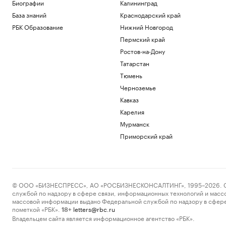
Развожаев сообщил подробности двух
Биографии
Калининград
атак ВСУ на Севастополь
База знаний
Краснодарский край
Политика
РБК Образование
Нижний Новгород
Во Внуково ввели прием и отправку
Пермский край
рейсов по согласованию
Ростов-на-Дону
Общество
В ЕС предложили передать
Татарстан
замороженные активы России новой
Тюмень
структуре
Черноземье
Политика
Кавказ
Как ИИ-агенты и облако
трансформируют промышленность:
Карелия
опыт «Норникеля»
Мурманск
РБК и Yandex Cloud
Приморский край
Запорожская АЭС в третий раз за
неделю ненадолго потеряла внешнее
питание
Политика
© ООО «БИЗНЕСПРЕСС», АО «РОСБИЗНЕСКОНСАЛТИНГ», 1995–2026. Сообщ
Загрузить еще
службой по надзору в сфере связи, информационных технологий и масс
массовой информации выдано Федеральной службой по надзору в сфере
пометкой «РБК».
letters@rbc.ru
18+
Владельцем сайта является информационное агентство «РБК».