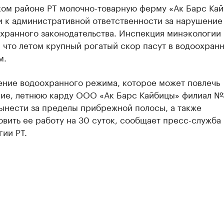
ком районе РТ молочно-товарную ферму «Ак Барс Ка
и к административной ответственности за нарушение
хранного законодательства. Инспекция минэкологии
 что летом крупный рогатый скор пасут в водоохран
м.
ение водоохранного режима, которое может повлечь
ние, летнюю карду ООО «Ак Барс Кайбицы» филиал №
ынести за пределы прибрежной полосы, а также
вить ее работу на 30 суток, сообщает пресс-служба
ии РТ.