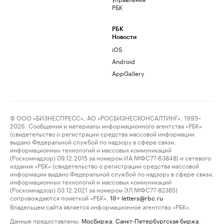
РБК
РБК
Новости
iOS
Android
AppGallery
© ООО «БИЗНЕСПРЕСС», АО «РОСБИЗНЕСКОНСАЛТИНГ», 1995–
2026. Сообщения и материалы информационного агентства «РБК»
(свидетельство о регистрации средства массовой информации
выдано Федеральной службой по надзору в сфере связи,
информационных технологий и массовых коммуникаций
(Роскомнадзор) 09.12.2015 за номером ИА №ФС77-63848) и сетевого
издания «РБК» (свидетельство о регистрации средства массовой
информации выдано Федеральной службой по надзору в сфере связи,
информационных технологий и массовых коммуникаций
(Роскомнадзор) 03.12.2021 за номером ЭЛ №ФС77-82385)
сопровождаются пометкой «РБК».
letters@rbc.ru
18+
Владельцем сайта является информационное агентство «РБК».
Данные предоставлены:
Мосбиржа
,
Санкт-Петербургская биржа
.