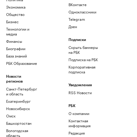
ВКонтакте
Экономика
Одноклассники
Общество
Telegram
Бизнес
Дзен
Технологии и
медиа
Финансы
Подписки
Скрыть баннеры
Биографии
на РБК
База знаний
Подписка на РБК
РБК Образование
Корпоративная
подписка
Новости
регионов
Уведомления
Санкт-Петербург
RSS Новости
и область
Екатеринбург
РБК
Новосибирск
О компании
Омск
Контактная
Башкортостан
информация
Вологодская
Редакция
область