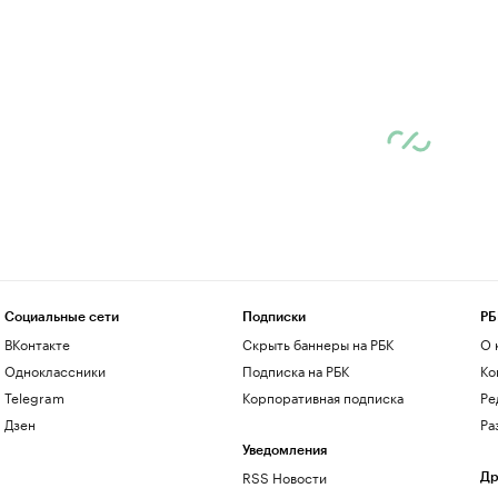
Социальные сети
Подписки
РБ
ВКонтакте
Скрыть баннеры на РБК
О 
Одноклассники
Подписка на РБК
Ко
Telegram
Корпоративная подписка
Ре
Дзен
Ра
Уведомления
RSS Новости
Др