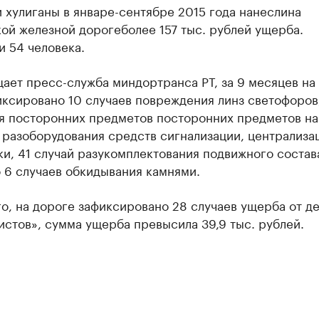
и хулиганы
в январе-сентябре 2015 года нанесли
на
кой железной дороге
более 157 тыс. рублей ущерба.
 54 человека.
ает пресс-служба миндортранса РТ, з
а 9 месяцев на
ксировано 10 случаев повреждения линз светофоров,
я посторонних предметов посторонних предметов на
 разоборудования средств сигнализации, централиза
и, 41 случай разукомплектования подвижного состав
 6 случаев обкидывания камнями.
о, на дороге зафиксировано 28 случаев ущерба от д
стов», сумма ущерба превысила 39,9 тыс. рублей.