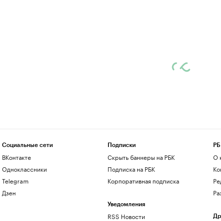
Социальные сети
Подписки
РБ
ВКонтакте
Скрыть баннеры на РБК
О 
Одноклассники
Подписка на РБК
Ко
Telegram
Корпоративная подписка
Ре
Дзен
Ра
Уведомления
RSS Новости
Др