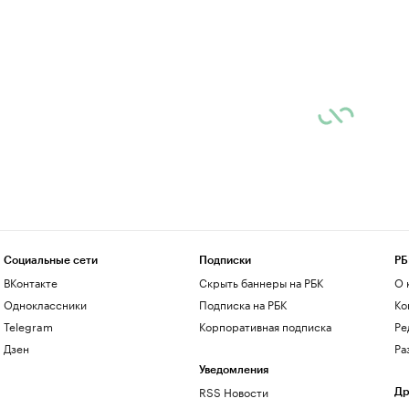
Социальные сети
Подписки
РБ
ВКонтакте
Скрыть баннеры на РБК
О 
Одноклассники
Подписка на РБК
Ко
Telegram
Корпоративная подписка
Ре
Дзен
Ра
Уведомления
RSS Новости
Др