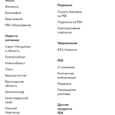
Финансы
Подписки
Скрыть баннеры
Биографии
на РБК
База знаний
Подписка на РБК
РБК Образование
Корпоративная
подписка
Новости
регионов
Уведомления
Санкт-Петербург
RSS Новости
и область
Екатеринбург
РБК
Новосибирск
О компании
Омск
Контактная
Башкортостан
информация
Вологодская
Редакция
область
Размещение
Калининград
рекламы
Краснодарский
край
Другие
Нижний
продукты
Новгород
РБК