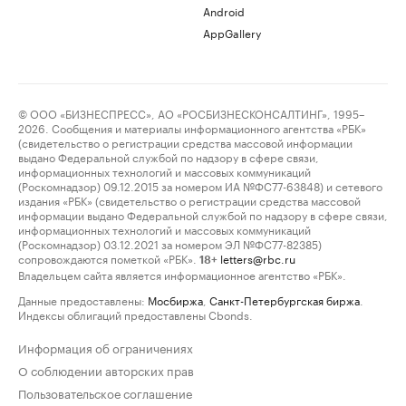
Android
AppGallery
© ООО «БИЗНЕСПРЕСС», АО «РОСБИЗНЕСКОНСАЛТИНГ», 1995–
2026. Сообщения и материалы информационного агентства «РБК»
(свидетельство о регистрации средства массовой информации
выдано Федеральной службой по надзору в сфере связи,
информационных технологий и массовых коммуникаций
(Роскомнадзор) 09.12.2015 за номером ИА №ФС77-63848) и сетевого
издания «РБК» (свидетельство о регистрации средства массовой
информации выдано Федеральной службой по надзору в сфере связи,
информационных технологий и массовых коммуникаций
(Роскомнадзор) 03.12.2021 за номером ЭЛ №ФС77-82385)
сопровождаются пометкой «РБК».
letters@rbc.ru
18+
Владельцем сайта является информационное агентство «РБК».
Данные предоставлены:
Мосбиржа
,
Санкт-Петербургская биржа
.
Индексы облигаций предоставлены Cbonds.
Информация об ограничениях
О соблюдении авторских прав
Пользовательское соглашение