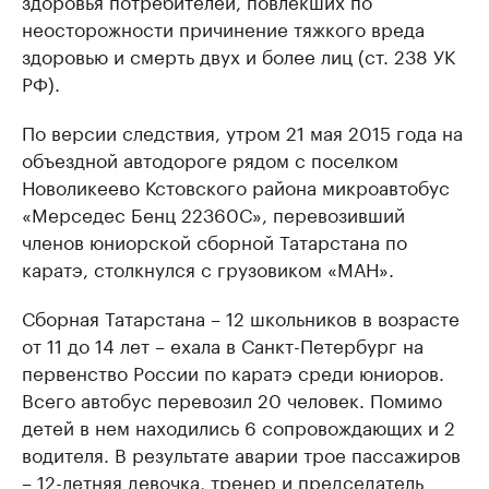
здоровья потребителей, повлекших по
неосторожности причинение тяжкого вреда
здоровью и смерть двух и более лиц (ст. 238 УК
РФ).
По версии следствия, утром 21 мая 2015 года на
объездной автодороге рядом с поселком
Новоликеево Кстовского района микроавтобус
«Мерседес Бенц 22360С», перевозивший
членов юниорской сборной Татарстана по
каратэ, столкнулся с грузовиком «МАН».
Сборная Татарстана – 12 школьников в возрасте
от 11 до 14 лет – ехала в Санкт-Петербург на
первенство России по каратэ среди юниоров.
Всего автобус перевозил 20 человек. Помимо
детей в нем находились 6 сопровождающих и 2
водителя. В результате аварии трое пассажиров
– 12-летняя девочка, тренер и председатель