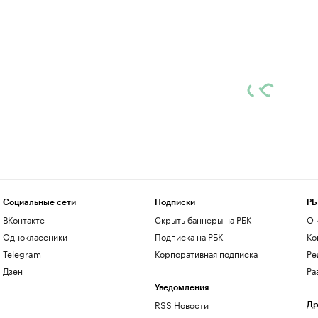
Социальные сети
Подписки
РБ
ВКонтакте
Скрыть баннеры на РБК
О 
Одноклассники
Подписка на РБК
Ко
Telegram
Корпоративная подписка
Ре
Дзен
Ра
Уведомления
RSS Новости
Др