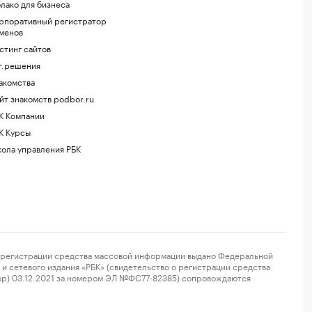
лако для бизнеса
рпоративный регистратор
менов
стинг сайтов
г.решения
акомства
йт знакомств podbor.ru
К Компании
К Курсы
ола управления РБК
регистрации средства массовой информации выдано Федеральной
и сетевого издания «РБК» (свидетельство о регистрации средства
ор) 03.12.2021 за номером ЭЛ №ФС77-82385) сопровождаются