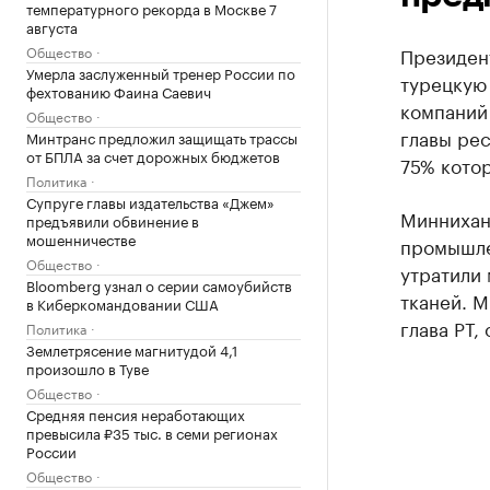
температурного рекорда в Москве 7
августа
Общество
Президент
Умерла заслуженный тренер России по
турецкую
фехтованию Фаина Саевич
компаний
Общество
главы ре
Минтранс предложил защищать трассы
от БПЛА за счет дорожных бюджетов
75% котор
Политика
Супруге главы издательства «Джем»
Миннихан
предъявили обвинение в
мошенничестве
промышле
Общество
утратили
Bloomberg узнал о серии самоубийств
тканей. М
в Киберкомандовании США
глава РТ
Политика
Землетрясение магнитудой 4,1
произошло в Туве
Общество
Средняя пенсия неработающих
превысила ₽35 тыс. в семи регионах
России
Общество