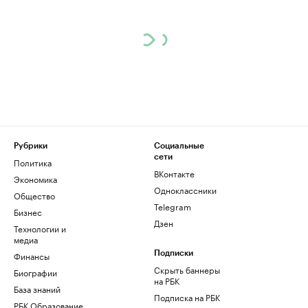
Рубрики
Социальные
сети
Политика
ВКонтакте
Экономика
Одноклассники
Общество
Telegram
Бизнес
Дзен
Технологии и
медиа
Финансы
Подписки
Скрыть баннеры
Биографии
на РБК
База знаний
Подписка на РБК
РБК Образование