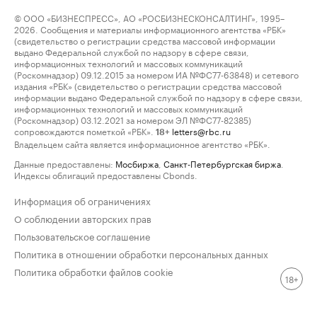
© ООО «БИЗНЕСПРЕСС», АО «РОСБИЗНЕСКОНСАЛТИНГ», 1995–
2026. Сообщения и материалы информационного агентства «РБК»
(свидетельство о регистрации средства массовой информации
выдано Федеральной службой по надзору в сфере связи,
информационных технологий и массовых коммуникаций
(Роскомнадзор) 09.12.2015 за номером ИА №ФС77-63848) и сетевого
издания «РБК» (свидетельство о регистрации средства массовой
информации выдано Федеральной службой по надзору в сфере связи,
информационных технологий и массовых коммуникаций
(Роскомнадзор) 03.12.2021 за номером ЭЛ №ФС77-82385)
сопровождаются пометкой «РБК».
letters@rbc.ru
18+
Владельцем сайта является информационное агентство «РБК».
Данные предоставлены:
Мосбиржа
,
Санкт-Петербургская биржа
.
Индексы облигаций предоставлены Cbonds.
Информация об ограничениях
О соблюдении авторских прав
Пользовательское соглашение
Политика в отношении обработки персональных данных
Политика обработки файлов cookie
18+