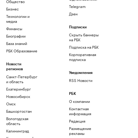
Общество
Telegram
Бизнес
Дзен
Технологии и
медиа
Финансы
Подписки
Скрыть баннеры
Биографии
на РБК
База знаний
Подписка на РБК
РБК Образование
Корпоративная
подписка
Новости
регионов
Уведомления
Санкт-Петербург
RSS Новости
и область
Екатеринбург
РБК
Новосибирск
О компании
Омск
Контактная
Башкортостан
информация
Вологодская
Редакция
область
Размещение
Калининград
рекламы
Краснодарский