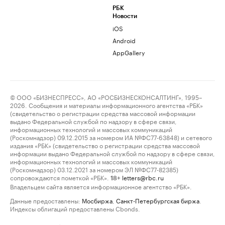
РБК
Новости
iOS
Android
AppGallery
© ООО «БИЗНЕСПРЕСС», АО «РОСБИЗНЕСКОНСАЛТИНГ», 1995–
2026. Сообщения и материалы информационного агентства «РБК»
(свидетельство о регистрации средства массовой информации
выдано Федеральной службой по надзору в сфере связи,
информационных технологий и массовых коммуникаций
(Роскомнадзор) 09.12.2015 за номером ИА №ФС77-63848) и сетевого
издания «РБК» (свидетельство о регистрации средства массовой
информации выдано Федеральной службой по надзору в сфере связи,
информационных технологий и массовых коммуникаций
(Роскомнадзор) 03.12.2021 за номером ЭЛ №ФС77-82385)
сопровождаются пометкой «РБК».
letters@rbc.ru
18+
Владельцем сайта является информационное агентство «РБК».
Данные предоставлены:
Мосбиржа
,
Санкт-Петербургская биржа
.
Индексы облигаций предоставлены Cbonds.