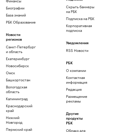
Финансы
Скрыть баннеры
Биографии
на РБК
База знаний
Подписка на РБК
РБК Образование
Корпоративная
подписка
Новости
регионов
Уведомления
Санкт-Петербург
RSS Новости
и область
Екатеринбург
РБК
Новосибирск
О компании
Омск
Контактная
Башкортостан
информация
Вологодская
Редакция
область
Размещение
Калининград
рекламы
Краснодарский
край
Другие
Нижний
продукты
Новгород
РБК
Пермский край
Облако для