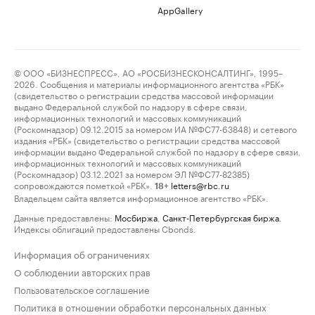
AppGallery
© ООО «БИЗНЕСПРЕСС», АО «РОСБИЗНЕСКОНСАЛТИНГ», 1995–
2026. Сообщения и материалы информационного агентства «РБК»
(свидетельство о регистрации средства массовой информации
выдано Федеральной службой по надзору в сфере связи,
информационных технологий и массовых коммуникаций
(Роскомнадзор) 09.12.2015 за номером ИА №ФС77-63848) и сетевого
издания «РБК» (свидетельство о регистрации средства массовой
информации выдано Федеральной службой по надзору в сфере связи,
информационных технологий и массовых коммуникаций
(Роскомнадзор) 03.12.2021 за номером ЭЛ №ФС77-82385)
сопровождаются пометкой «РБК».
letters@rbc.ru
18+
Владельцем сайта является информационное агентство «РБК».
Данные предоставлены:
Мосбиржа
,
Санкт-Петербургская биржа
.
Индексы облигаций предоставлены Cbonds.
Информация об ограничениях
О соблюдении авторских прав
Пользовательское соглашение
Политика в отношении обработки персональных данных