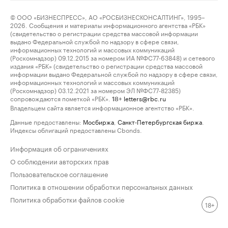
© ООО «БИЗНЕСПРЕСС», АО «РОСБИЗНЕСКОНСАЛТИНГ», 1995–
2026. Сообщения и материалы информационного агентства «РБК»
(свидетельство о регистрации средства массовой информации
выдано Федеральной службой по надзору в сфере связи,
информационных технологий и массовых коммуникаций
(Роскомнадзор) 09.12.2015 за номером ИА №ФС77-63848) и сетевого
издания «РБК» (свидетельство о регистрации средства массовой
информации выдано Федеральной службой по надзору в сфере связи,
информационных технологий и массовых коммуникаций
(Роскомнадзор) 03.12.2021 за номером ЭЛ №ФС77-82385)
сопровождаются пометкой «РБК».
letters@rbc.ru
18+
Владельцем сайта является информационное агентство «РБК».
Данные предоставлены:
Мосбиржа
,
Санкт-Петербургская биржа
.
Индексы облигаций предоставлены Cbonds.
Информация об ограничениях
О соблюдении авторских прав
Пользовательское соглашение
Политика в отношении обработки персональных данных
Политика обработки файлов cookie
18+